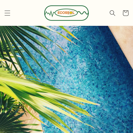
Ir
directamente
al contenido
Carrito