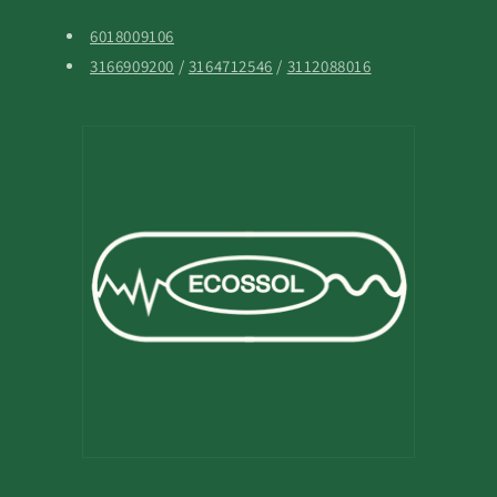
6018009106
3166909200
/
3164712546
/
3112088016