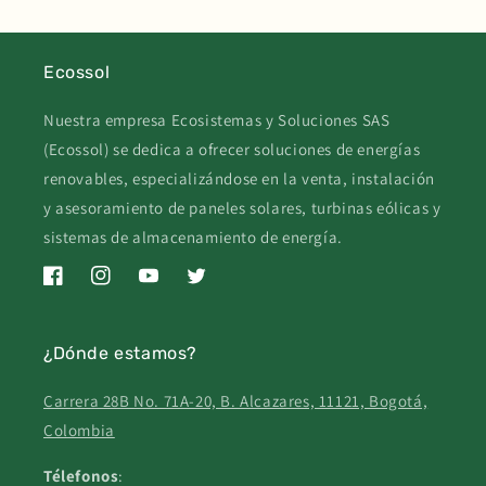
Ecossol
Nuestra empresa Ecosistemas y Soluciones SAS
(Ecossol) se dedica a ofrecer soluciones de energías
renovables, especializándose en la venta, instalación
y asesoramiento de paneles solares, turbinas eólicas y
sistemas de almacenamiento de energía.
Facebook
Instagram
YouTube
Twitter
¿Dónde estamos?
Carrera 28B No. 71A-20, B. Alcazares, 11121, Bogotá,
Colombia
Télefonos
: