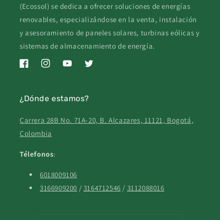
(Ecossol) se dedica a ofrecer soluciones de energías
renovables, especializándose en la venta, instalación
y asesoramiento de paneles solares, turbinas eólicas y
sistemas de almacenamiento de energía.
Facebook
Instagram
YouTube
Twitter
¿Dónde estamos?
Carrera 28B No. 71A-20, B. Alcazares, 11121, Bogotá,
Colombia
Télefonos
:
6018009106
3166909200
/
3164712546
/
3112088016