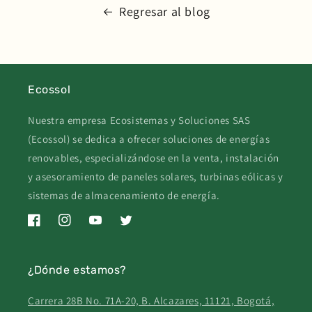
Regresar al blog
Ecossol
Nuestra empresa Ecosistemas y Soluciones SAS
(Ecossol) se dedica a ofrecer soluciones de energías
renovables, especializándose en la venta, instalación
y asesoramiento de paneles solares, turbinas eólicas y
sistemas de almacenamiento de energía.
Facebook
Instagram
YouTube
Twitter
¿Dónde estamos?
Carrera 28B No. 71A-20, B. Alcazares, 11121, Bogotá,