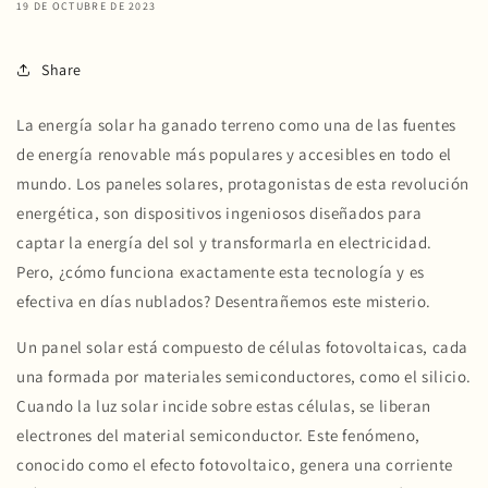
19 DE OCTUBRE DE 2023
Share
La energía solar ha ganado terreno como una de las fuentes
de energía renovable más populares y accesibles en todo el
mundo. Los paneles solares, protagonistas de esta revolución
energética, son dispositivos ingeniosos diseñados para
captar la energía del sol y transformarla en electricidad.
Pero, ¿cómo funciona exactamente esta tecnología y es
efectiva en días nublados? Desentrañemos este misterio.
Un panel solar está compuesto de células fotovoltaicas, cada
una formada por materiales semiconductores, como el silicio.
Cuando la luz solar incide sobre estas células, se liberan
electrones del material semiconductor. Este fenómeno,
conocido como el efecto fotovoltaico, genera una corriente