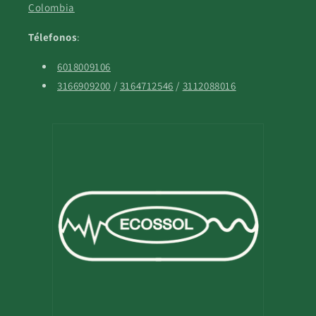
Colombia
Télefonos
:
6018009106
3166909200
/
3164712546
/
3112088016