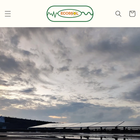
Ir
directamente
al contenido
Carrito